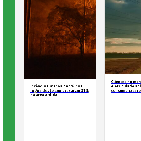
Clientes no mer
Incêndios: Menos de 1% dos
eletricidade so
fogos deste ano causaram 81%
consumo cresce
da área ardida