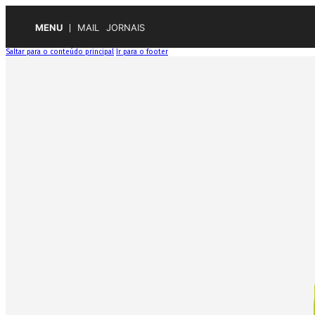
MENU
MAIL
JORNAIS
Saltar para o conteúdo principal
Ir para o footer