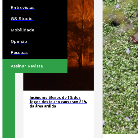
Entrevistas
GS Studio
Mobilidade
Opinião
Pessoas
Assinar Revista
Incêndios: Menos de 1% dos
fogos deste ano causaram 81%
da área ardida