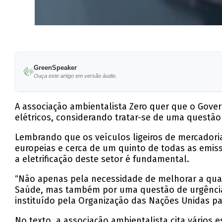
GreenSpeaker
Ouça este artigo em versão áudio.
A associação ambientalista Zero quer que o Gover
elétricos, considerando tratar-se de uma questão 
Lembrando que os veículos ligeiros de mercador
europeias e cerca de um quinto de todas as emiss
a eletrificação deste setor é fundamental.
“Não apenas pela necessidade de melhorar a qu
Saúde, mas também por uma questão de urgência c
instituído pela Organização das Nações Unidas p
No texto, a associação ambientalista cita vários 