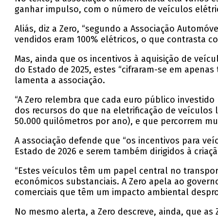
ganhar impulso, com o número de veículos elétrico
Aliás, diz a Zero, “segundo a Associação Automóv
vendidos eram 100% elétricos, o que contrasta 
Mas, ainda que os incentivos à aquisição de veíc
do Estado de 2025, estes “cifraram-se em apenas 
lamenta a associação.
“A Zero relembra que cada euro público investido 
dos recursos do que na eletrificação de veículos l
50.000 quilómetros por ano), e que percorrem mui
A associação defende que “os incentivos para veí
Estado de 2026 e serem também dirigidos à criaçã
“Estes veículos têm um papel central no transport
económicos substanciais. A Zero apela ao govern
comerciais que têm um impacto ambiental desprop
No mesmo alerta, a Zero descreve, ainda, que as 