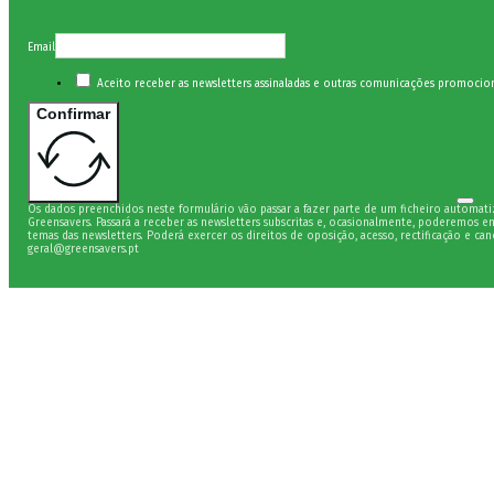
Email
Aceito receber as newsletters assinaladas e outras comunicações promocio
Confirmar
Os dados preenchidos neste formulário vão passar a fazer parte de um ficheiro automati
Greensavers. Passará a receber as newsletters subscritas e, ocasionalmente, poderemos e
temas das newsletters. Poderá exercer os direitos de oposição, acesso, rectificação e can
geral@greensavers.pt