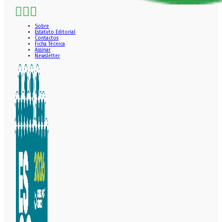
Sobre
Estatuto Editorial
Contactos
Ficha Técnica
Assinar
Newsletter