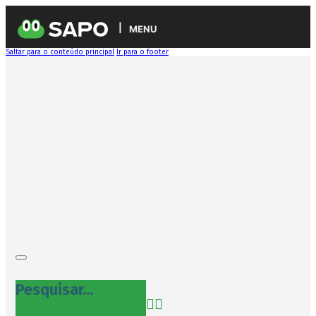
MENU
Saltar para o conteúdo principal
Ir para o footer
Pesquisar...