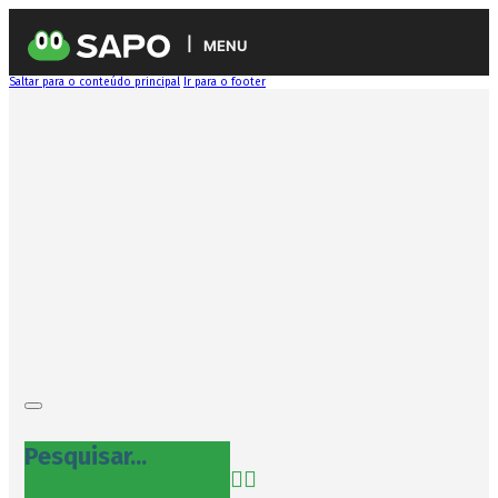
MENU
Saltar para o conteúdo principal
Ir para o footer
Pesquisar...