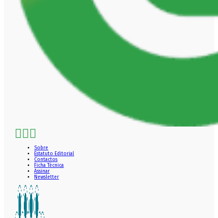
Sobre
Estatuto Editorial
Contactos
Ficha Técnica
Assinar
Newsletter