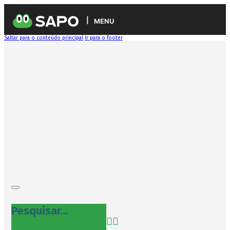
MENU
Saltar para o conteúdo principal
Ir para o footer
Pesquisar...