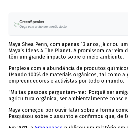
GreenSpeaker
Ouça este artigo em versão áudio.
Maya Shea Penn, com apenas 13 anos, já criou um
Maya’s Ideas 4 The Planet. A promissora carreir
têm um grande impacto sobre o meio ambiente.
Perplexa com a abundância de produtos químicos 
Usando 100% de materiais orgânicos, tal como alg
empreendedores e activistas por todo o mundo.
“Muitas pessoas perguntam-me: ‘Porquê ser amiga
agricultura orgânica, ser ambientalmente conscie
Maya começou por ouvir falar sobre a forma como 
Pesquisou sobre o assunto e confirmou que, de fa
Em 2011, a
Greenpeace
publicou um relatório em q