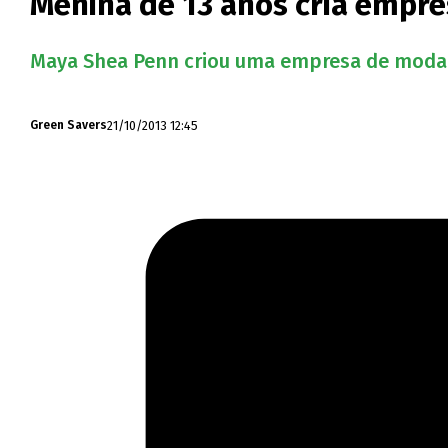
Menina de 13 anos cria empr
Maya Shea Penn criou uma empresa de moda su
21/10/2013 12:45
Green Savers