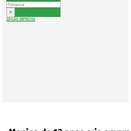
Pesquisar
×
EDIÇÃO IMPRESSA