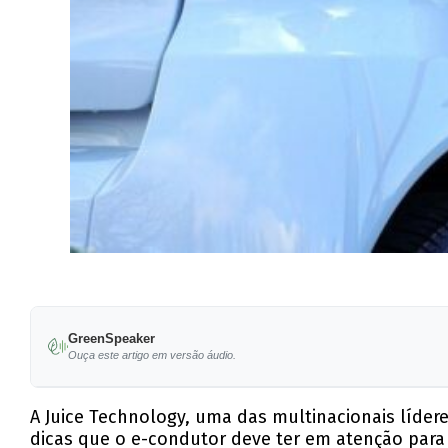
GreenSpeaker
Ouça este artigo em versão áudio.
A Juice Technology, uma das multinacionais líder
dicas que o e-condutor deve ter em atenção para 