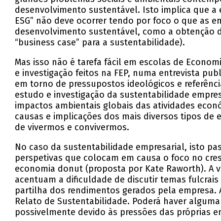
desenvolvimento sustentável. Isto implica que a 
ESG” não deve ocorrer tendo por foco o que as 
desenvolvimento sustentável, como a obtenção d
“business case” para a sustentabilidade).
Mas isso não é tarefa fácil em escolas de Economi
e investigação feitos na FEP, numa entrevista pub
em torno de pressupostos ideológicos e referênc
estudo e investigação da sustentabilidade empres
impactos ambientais globais das atividades econó
causas e implicações dos mais diversos tipos de 
de vivermos e convivermos.
No caso da sustentabilidade empresarial, isto pa
perspetivas que colocam em causa o foco no cre
economia donut (proposta por Kate Raworth). A ve
acentuam a dificuldade de discutir temas fulcra
partilha dos rendimentos gerados pela empresa. 
Relato de Sustentabilidade. Poderá haver alguma 
possivelmente devido às pressões das próprias e