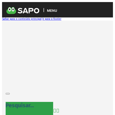
MENU
Saltar para o conteúdo principal
Ir para o footer
Pesquisar...