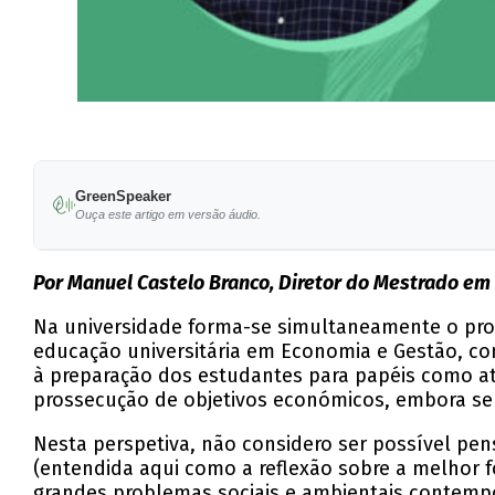
GreenSpeaker
Ouça este artigo em versão áudio.
Por Manuel Castelo Branco, Diretor do Mestrado e
Na universidade forma-se simultaneamente o profi
educação universitária em Economia e Gestão, com
à preparação dos estudantes para papéis como at
prossecução de objetivos económicos, embora 
Nesta perspetiva, não considero ser possível pe
(entendida aqui como a reflexão sobre a melhor
grandes problemas sociais e ambientais contemp