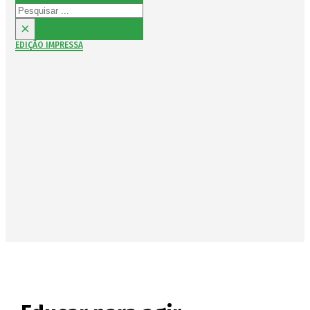
Pesquisar
×
EDIÇÃO IMPRESSA