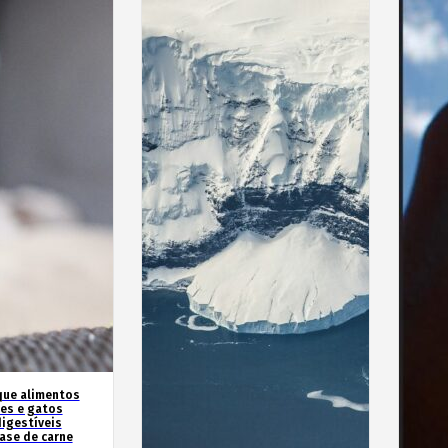
que alimentos
es e gatos
igestíveis
ase de carne