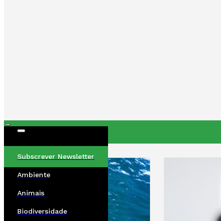
ÚLTIMAS
Subscrever Newsletter
Ambiente
Animais
Biodiversidade