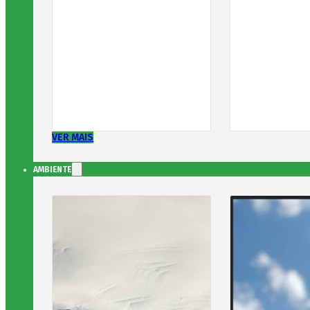
VER MAIS
AMBIENTE