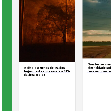
Clientes no mer
Incêndios: Menos de 1% dos
eletricidade so
fogos deste ano causaram 81%
consumo cresce
da área ardida