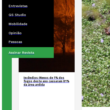
Entrevistas
GS Studio
Mobilidade
Opinião
Pessoas
Assinar Revista
Incêndios: Menos de 1% dos
fogos deste ano causaram 81%
da área ardida