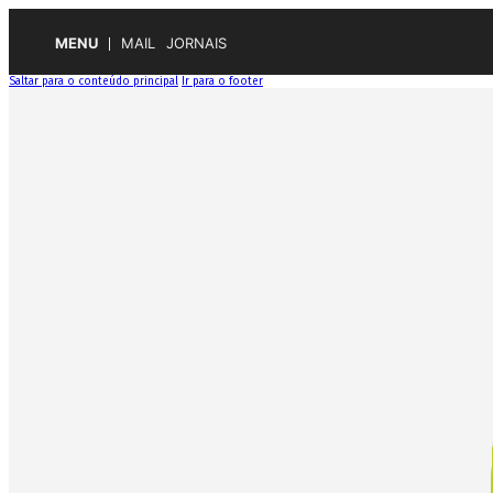
MENU
MAIL
JORNAIS
Saltar para o conteúdo principal
Ir para o footer