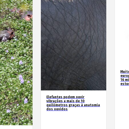
Muit
euro
16 m
estu
Elefantes podem ouvir
vibrações a mais de 10
quilómetros graças à anatomia
dos ouvidos