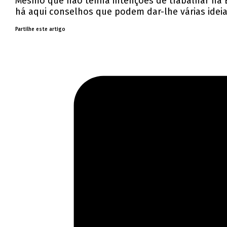
Mesmo que não tenha intenções de trabalhar na E
há aqui conselhos que podem dar-lhe várias idei
Partilhe este artigo