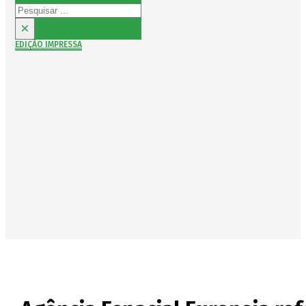
Pesquisar
×
EDIÇÃO IMPRESSA