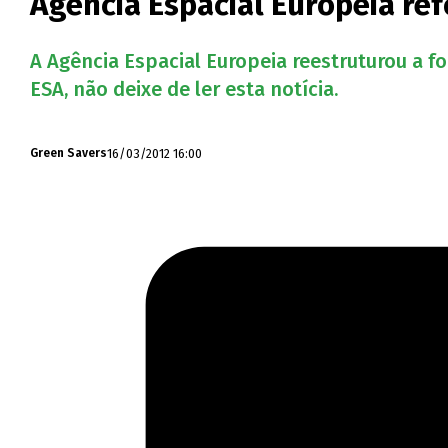
Agência Espacial Europeia re
A Agência Espacial Europeia reestruturou a 
ESA, não deixe de ler esta notícia.
16/03/2012 16:00
Green Savers