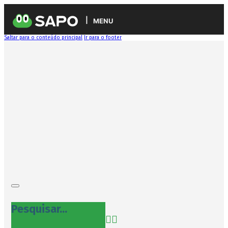
MENU
Saltar para o conteúdo principal
Ir para o footer
Pesquisar...