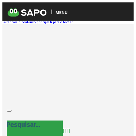
MENU
Saltar para o conteúdo principal
Ir para o footer
Pesquisar...