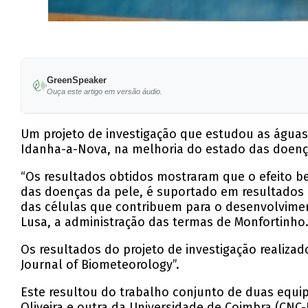
GreenSpeaker
Ouça este artigo em versão áudio.
Um projeto de investigação que estudou as águas
Idanha-a-Nova, na melhoria do estado das doença
“Os resultados obtidos mostraram que o efeito b
das doenças da pele, é suportado em resultados l
das células que contribuem para o desenvolvimen
Lusa, a administração das termas de Monfortinho
Os resultados do projeto de investigação realiza
Journal of Biometeorology”.
Este resultou do trabalho conjunto de duas equipa
Oliveira e outra da Universidade de Coimbra (CNC-