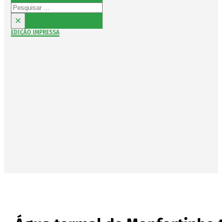
Pesquisar
×
EDIÇÃO IMPRESSA