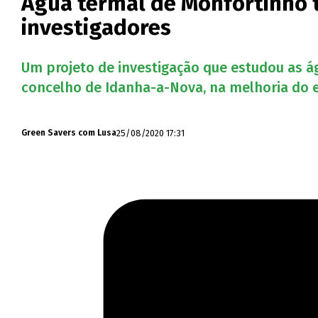
Água termal de Monfortinho 
investigadores
Um projeto de investigação que estudou as á
concelho de Idanha-a-Nova, na melhoria do e
25/08/2020 17:31
Green Savers com Lusa