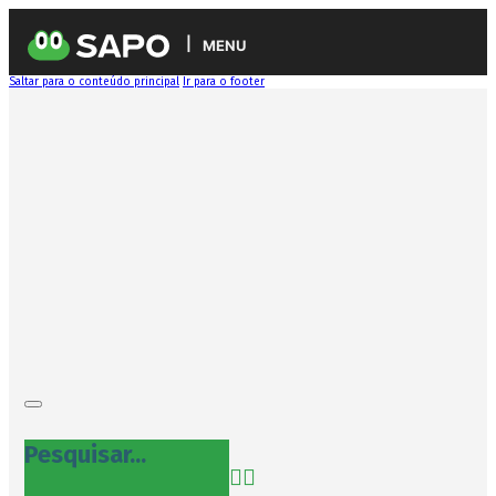
MENU
Saltar para o conteúdo principal
Ir para o footer
Pesquisar...