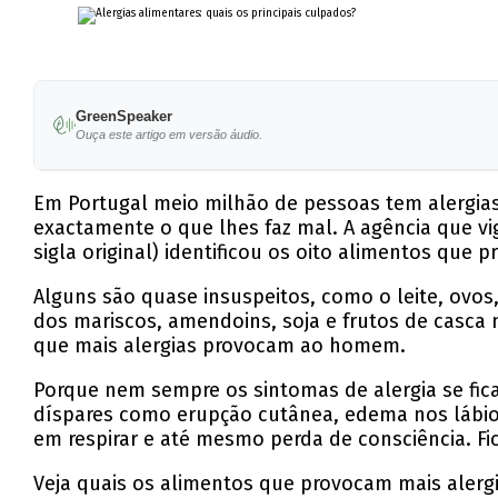
GreenSpeaker
Ouça este artigo em versão áudio.
Em Portugal meio milhão de pessoas tem alergias
exactamente o que lhes faz mal. A agência que v
sigla original) identificou os oito alimentos que 
Alguns são quase insuspeitos, como o leite, ovos
dos mariscos, amendoins, soja e frutos de casca m
que mais alergias provocam ao homem.
Porque nem sempre os sintomas de alergia se fica
díspares como erupção cutânea, edema nos lábios 
em respirar e até mesmo perda de consciência. Fi
Veja quais os alimentos que provocam mais alergi