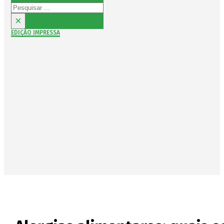
Pesquisar
×
EDIÇÃO IMPRESSA