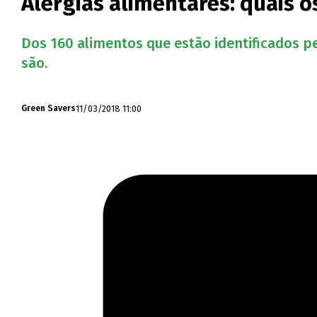
Alergias alimentares: quais o
Dos 160 alimentos que estão identificados pe
são.
11/03/2018 11:00
Green Savers