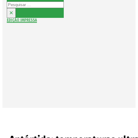
Pesquisar
×
EDIÇÃO IMPRESSA