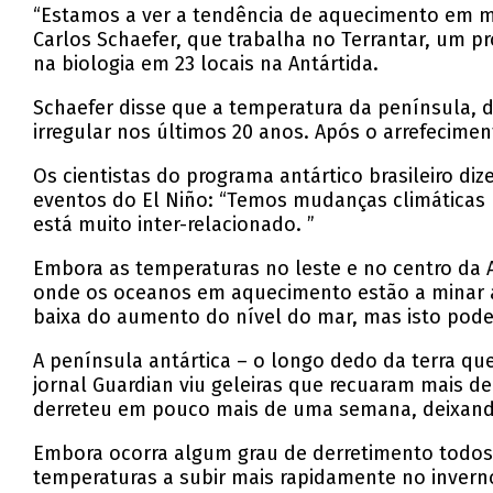
“Estamos a ver a tendência de aquecimento em mu
Carlos Schaefer, que trabalha no Terrantar, um p
na biologia em 23 locais na Antártida.
Schaefer disse que a temperatura da península, 
irregular nos últimos 20 anos. Após o arrefecime
Os cientistas do programa antártico brasileiro d
eventos do El Niño: “Temos mudanças climáticas
está muito inter-relacionado. ”
Embora as temperaturas no leste e no centro da A
onde os oceanos em aquecimento estão a minar as
baixa do aumento do nível do mar, mas isto pod
A península antártica – o longo dedo da terra qu
jornal Guardian viu geleiras que recuaram mais d
derreteu em pouco mais de uma semana, deixand
Embora ocorra algum grau de derretimento todos 
temperaturas a subir mais rapidamente no invern