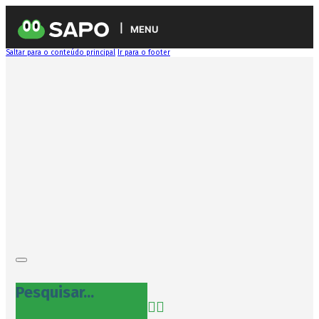
MENU
Saltar para o conteúdo principal
Ir para o footer
Pesquisar...