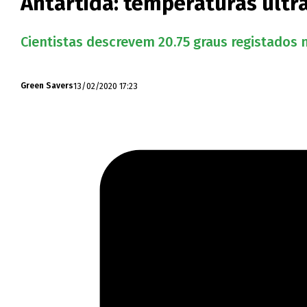
Antártida: temperaturas ultr
Cientistas descrevem 20.75 graus registados 
13/02/2020 17:23
Green Savers