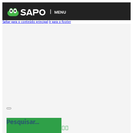
MENU
Saltar para o conteúdo principal
Ir para o footer
Pesquisar...