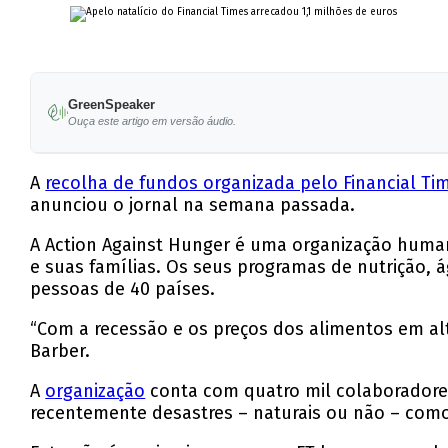
GreenSpeaker
Ouça este artigo em versão áudio.
A
recolha de fundos organizada pelo Financial Ti
anunciou o jornal na semana passada.
A Action Against Hunger é uma organização humani
e suas famílias. Os seus programas de nutrição,
pessoas de 40 países.
“Com a recessão e os preços dos alimentos em alta
Barber.
A
organização
conta com quatro mil colaboradore
recentemente desastres – naturais ou não – com