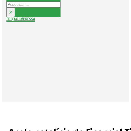
Pesquisar
×
EDIÇÃO IMPRESSA