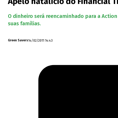
Apelo natalício do Financial 
O dinheiro será reencaminhado para a Action 
suas famílias.
14/02/2011 14:43
Green Savers