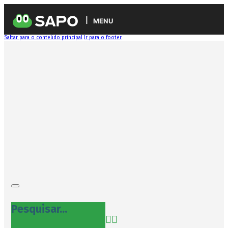
MENU
Saltar para o conteúdo principal
Ir para o footer
Pesquisar...