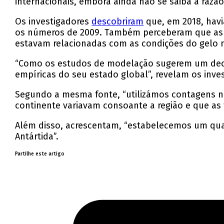
internacionais, embora ainda não se saiba a razão
Os investigadores
descobriram
que, em 2018, hav
os números de 2009. Também perceberam que as 
estavam relacionadas com as condições do gelo 
“Como os estudos de modelação sugerem um declín
empíricas do seu estado global”, revelam os inve
Segundo a mesma fonte, “utilizámos contagens na
continente variavam consoante a região e que a
Além disso, acrescentam, “estabelecemos um quad
Antártida”.
Partilhe este artigo