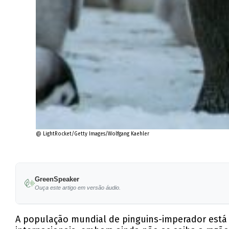
@ LightRocket/Getty Images/Wolfgang Kaehler
GreenSpeaker
Ouça este artigo em versão áudio.
A população mundial de pinguins-imperador está a