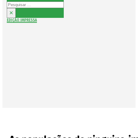
Pesquisar
×
EDIÇÃO IMPRESSA