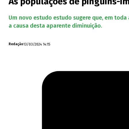
As populações de pinguins-i
Um novo estudo estudo sugere que, em toda 
a causa desta aparente diminuição.
13/03/2024 14:15
Redação