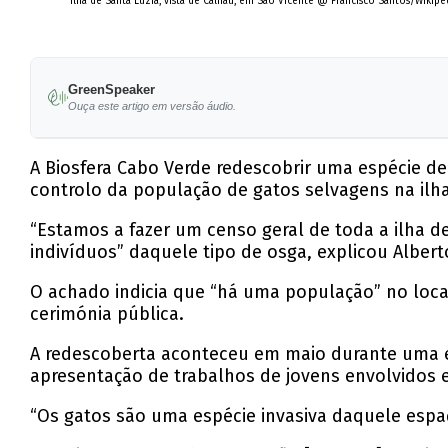
Ilha de Santa Luzia, vista de Calhau, em São Vicente @ Francisco Santos/Wikipé
GreenSpeaker
Ouça este artigo em versão áudio.
A Biosfera Cabo Verde redescobrir uma espécie d
controlo da população de gatos selvagens na ilha
“Estamos a fazer um censo geral de toda a ilha 
indivíduos” daquele tipo de osga, explicou Albe
O achado indicia que “há uma população” no loca
cerimónia pública.
A redescoberta aconteceu em maio durante uma exp
apresentação de trabalhos de jovens envolvidos 
“Os gatos são uma espécie invasiva daquele espaç