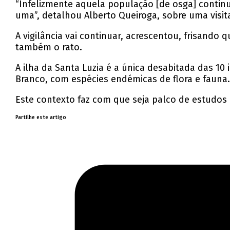
“Infelizmente aquela população [de osga] contin
uma”, detalhou Alberto Queiroga, sobre uma visit
A vigilância vai continuar, acrescentou, frisando 
também o rato.
A ilha da Santa Luzia é a única desabitada das 1
Branco, com espécies endémicas de flora e fauna
Este contexto faz com que seja palco de estudos p
Partilhe este artigo