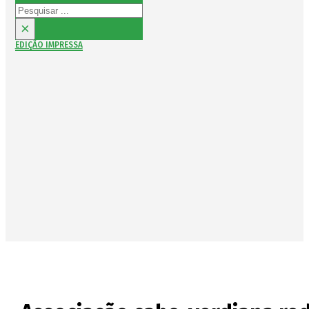
Pesquisar
×
EDIÇÃO IMPRESSA