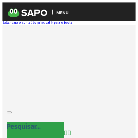
MENU
Saltar para o conteúdo principal
Ir para o footer
Pesquisar...