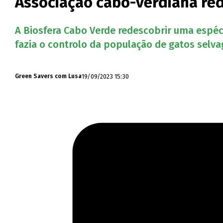
Associação cabo-verdiana re
A Biosfera Cabo Verde redescobrir uma espéc
fazia o controlo da população de gatos selva
19/09/2023 15:30
Green Savers com Lusa