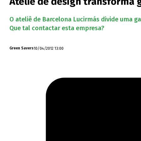
Ateliê de design transforma 
O ateliê de Barcelona Lucirmás divide uma ga
Que tal contactar esta empresa?
10/04/2012 13:00
Green Savers