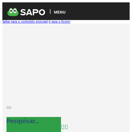
MENU
Saltar para o conteúdo principal
Ir para o footer
Pesquisar...