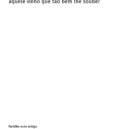
aquele vinho que tão bem lhe soube?
Partilhe este artigo