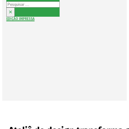
Pesquisar
×
EDIÇÃO IMPRESSA