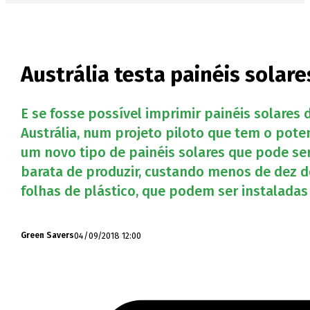
Austrália testa painéis sola
E se fosse possível imprimir painéis solares
Austrália, num projeto piloto que tem o poten
um novo tipo de painéis solares que pode se
barata de produzir, custando menos de dez dó
folhas de plástico, que podem ser instalad
04/09/2018 12:00
Green Savers