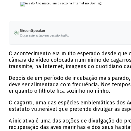
GreenSpeaker
Ouça este artigo em versão áudio.
O acontecimento era muito esperado desde que o
câmara de vídeo colocada num ninho de cagarros 
transmite, na Internet, imagens do quotidiano d
Depois de um período de incubação mais parado, 
deve ser alimentada com frequência. Nos tempos
enquanto o filhote fica sozinho no ninho.
O cagarro, uma das espécies emblemáticas dos Aço
estatuto vulnerável que pretende divulgar as es
A iniciativa é uma das acções de divulgação do pro
recuperação das aves marinhas e dos seus habitat