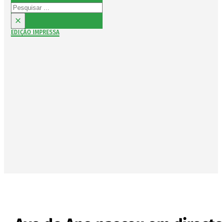
Pesquisar
×
EDIÇÃO IMPRESSA