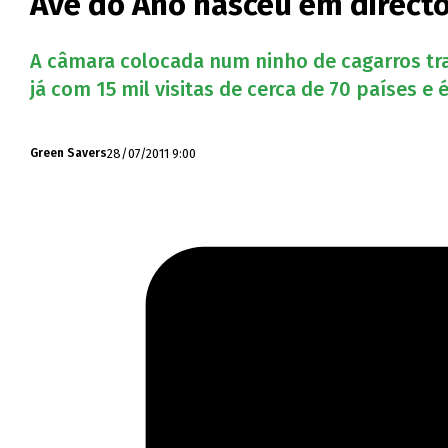
Ave do Ano nasceu em direct
A câmara colocada num ninho de cagarros tran
já com 15 mil visitas de cerca de 70 países e 
28/07/2011 9:00
Green Savers