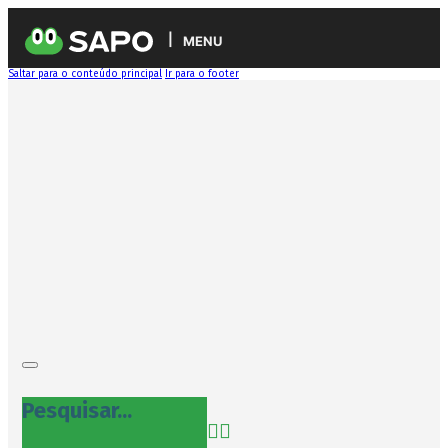
MENU
Saltar para o conteúdo principal
Ir para o footer
Pesquisar...