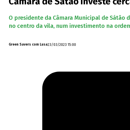
Câmara de Sátão investe cerca
O presidente da Câmara Municipal de Sátão di
no centro da vila, num investimento na ordem
23/03/2023 15:00
Green Savers com Lusa