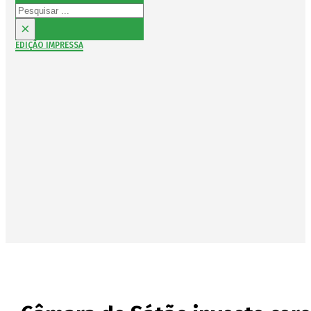
Pesquisar
×
EDIÇÃO IMPRESSA