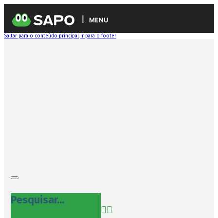
MENU
Saltar para o conteúdo principal
Ir para o footer
Pesquisar...