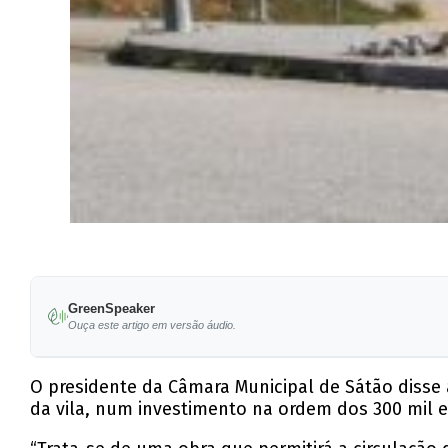
GreenSpeaker
Ouça este artigo em versão áudio.
O presidente da Câmara Municipal de Sátão disse 
da vila, num investimento na ordem dos 300 mil e