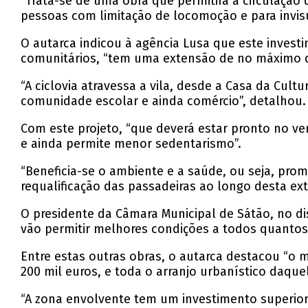
“Trata-se de uma obra que permitirá a circulação 
pessoas com limitação de locomoção e para invisu
O autarca indicou à agência Lusa que este inves
comunitários, “tem uma extensão de no máximo d
“A ciclovia atravessa a vila, desde a Casa da Cultu
comunidade escolar e ainda comércio”, detalhou.
Com este projeto, “que deverá estar pronto no v
e ainda permite menor sedentarismo”.
“Beneficia-se o ambiente e a saúde, ou seja, pr
requalificação das passadeiras ao longo desta ex
O presidente da Câmara Municipal de Sátão, no dis
vão permitir melhores condições a todos quantos 
Entre estas outras obras, o autarca destacou “o 
200 mil euros, e toda o arranjo urbanístico daqu
“A zona envolvente tem um investimento superior