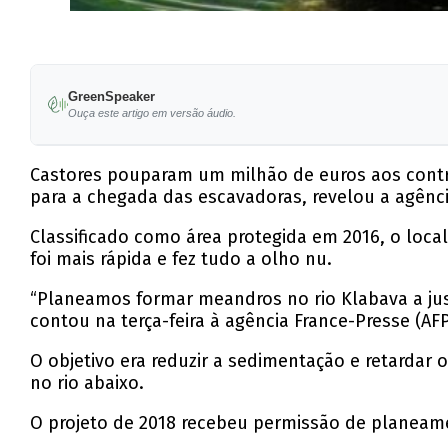
GreenSpeaker
Ouça este artigo em versão áudio.
Castores pouparam um milhão de euros aos contrib
para a chegada das escavadoras, revelou a agênc
Classificado como área protegida em 2016, o loca
foi mais rápida e fez tudo a olho nu.
“Planeamos formar meandros no rio Klabava a jus
contou na terça-feira à agência France-Presse (A
O objetivo era reduzir a sedimentação e retardar
no rio abaixo.
O projeto de 2018 recebeu permissão de planeame