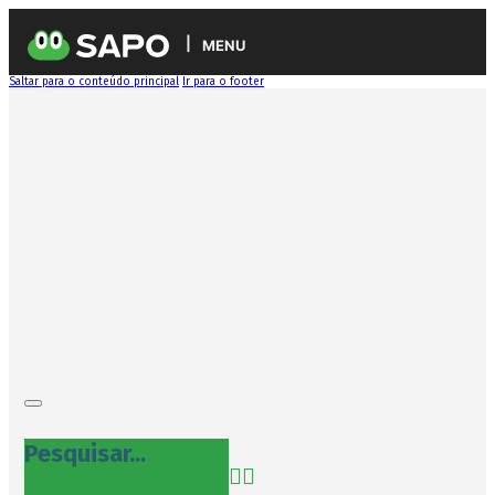
MENU
Saltar para o conteúdo principal
Ir para o footer
Pesquisar...