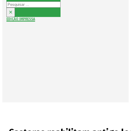
Pesquisar
×
EDIÇÃO IMPRESSA