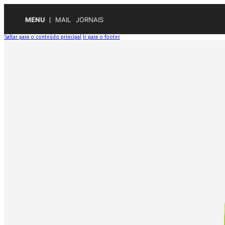
MENU
MAIL
JORNAIS
Saltar para o conteúdo principal
Ir para o footer