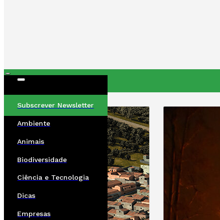
ÚLTIMAS
Subscrever Newsletter
Ambiente
Animais
Biodiversidade
Ciência e Tecnologia
Dicas
Empresas