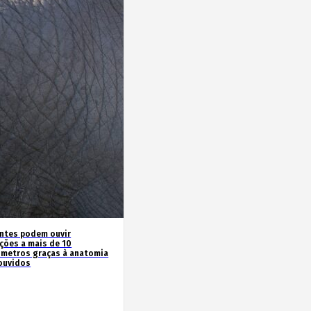
antes podem ouvir
ações a mais de 10
ómetros graças à anatomia
ouvidos