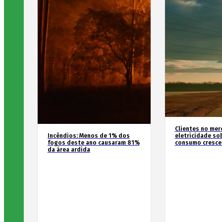
Clientes no mer
Incêndios: Menos de 1% dos
eletricidade so
fogos deste ano causaram 81%
consumo cresce
da área ardida