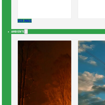
VER MAIS
AMBIENTE