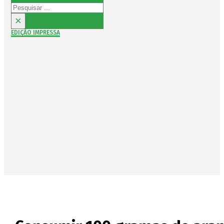
Pesquisar
×
EDIÇÃO IMPRESSA