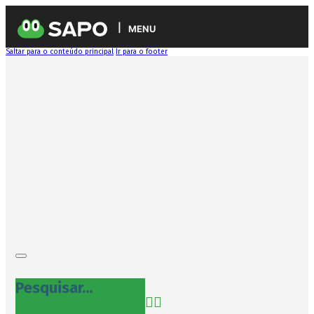
MENU
Saltar para o conteúdo principal
Ir para o footer
Pesquisar...