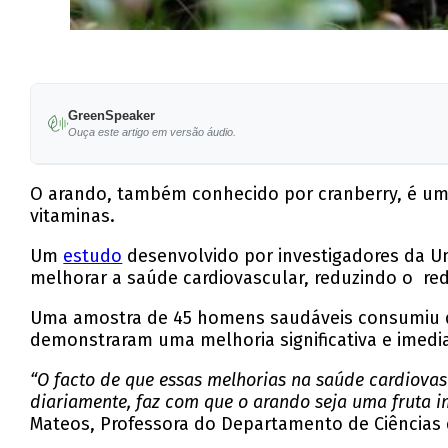
GreenSpeaker
Ouça este artigo em versão áudio.
O arando, também conhecido por cranberry, é um f
vitaminas.
Um
estudo
desenvolvido por investigadores da U
melhorar a saúde cardiovascular, reduzindo o re
Uma amostra de 45 homens saudáveis consumiu du
demonstraram uma melhoria significativa e imedi
“O facto de que essas melhorias na saúde cardiov
diariamente, faz com que o arando seja uma fruta i
Mateos, Professora do Departamento de Ciências d