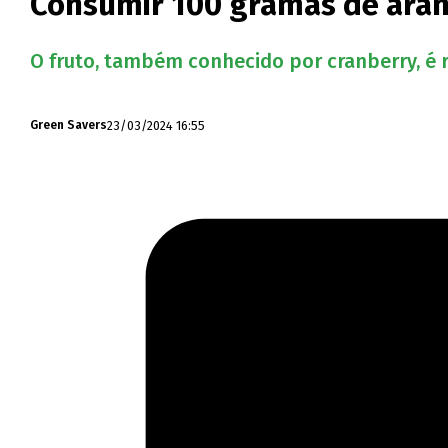
Consumir 100 gramas de aran
O fruto, também conhecido por cranberry, é r
23/03/2024 16:55
Green Savers