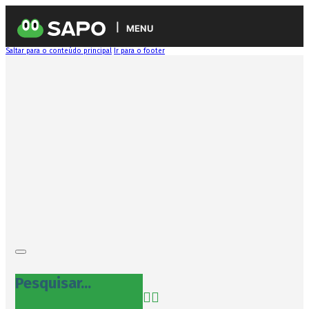
MENU
Saltar para o conteúdo principal
Ir para o footer
Pesquisar...