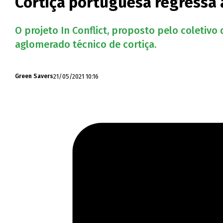
Cortiça portuguesa regressa 
O projeto In Conflict, proposto pelo coletivo
aglomerado técnico de cortiça.
21/05/2021 10:16
Green Savers