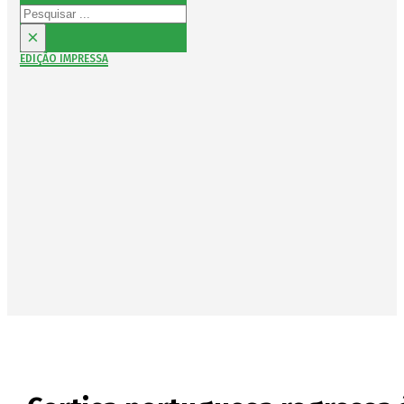
Pesquisar
×
EDIÇÃO IMPRESSA