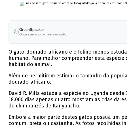
GreenSpeaker
Ouça este artigo em versão áudio.
O gato-dourado-africano é o felino menos estudado
humano. Para melhor compreender esta espécie d
habitat do animal.
Além de permitirem estimar o tamanho da populaçã
dourado-africano.
David R. Mills estuda a espécie no Uganda desde
18.000 dias apenas quatro mostram as crias da es
de chimpanzés de Kanyanchu.
Embora a maior parte destes gatos possua um p
comum, preta ou castanha. As fotos recolhidas in