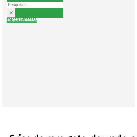
Pesquisar
×
EDIÇÃO IMPRESSA