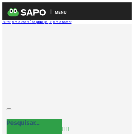
MENU
Saltar para o conteúdo principal
Ir para o footer
Pesquisar...