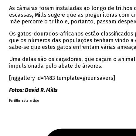
As câmaras foram instaladas ao longo de trilhos 
escassas, Mills sugere que as progenitoras com c
mãe percorre o trilho e, portanto, passam desperc
Os gatos-dourados-africanos estão classificados
que os números das populações tenham vindo a de
sabe-se que estes gatos enfrentam várias ameaça
Uma delas são os caçadores, que caçam o animal p
impulsionada pelo abate de árvores.
[nggallery id=1483 template=greensavers]
Fotos: David R. Mills
Partilhe este artigo