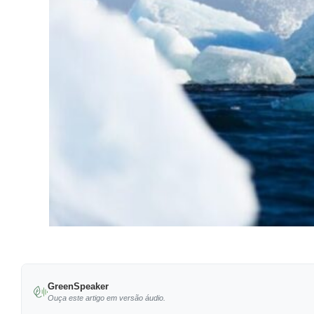
GreenSpeaker
Ouça este artigo em versão áudio.