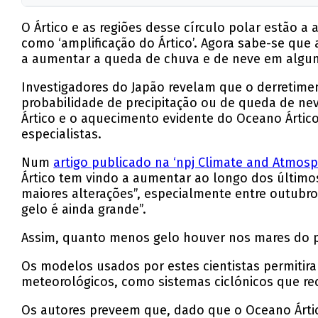
O Ártico e as regiões desse círculo polar estão 
como ‘amplificação do Ártico’. Agora sabe-se que
a aumentar a queda de chuva e de neve em algum
Investigadores do Japão revelam que o derretimen
probabilidade de precipitação ou de queda de nev
Ártico e o aquecimento evidente do Oceano Ártic
especialistas.
Num
artigo publicado na ‘npj Climate and Atmosp
Ártico tem vindo a aumentar ao longo dos últimos
maiores alterações”, especialmente entre outubro
gelo é ainda grande”.
Assim, quanto menos gelo houver nos mares do pó
Os modelos usados por estes cientistas permitir
meteorológicos, como sistemas ciclónicos que re
Os autores preveem que, dado que o Oceano Ártic