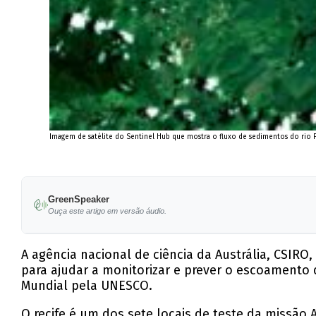
Imagem de satélite do Sentinel Hub que mostra o fluxo de sedimentos do rio F
GreenSpeaker
Ouça este artigo em versão áudio.
A agência nacional de ciência da Austrália, CSIRO
para ajudar a monitorizar e prever o escoamento
Mundial pela UNESCO.
O recife é um dos sete locais de teste da missão