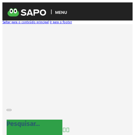
MENU
Saltar para o conteúdo principal
Ir para o footer
Pesquisar...