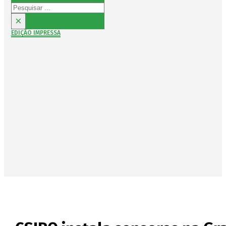
Pesquisar
×
EDIÇÃO IMPRESSA