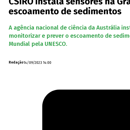
CSIRO instala sensores na Gra
escoamento de sedimentos
A agência nacional de ciência da Austrália in
monitorizar e prever o escoamento de sedim
Mundial pela UNESCO.
14/09/2023 14:00
Redação