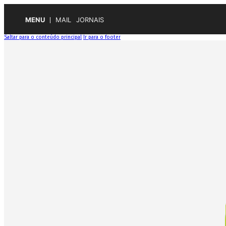
MENU
MAIL
JORNAIS
Saltar para o conteúdo principal
Ir para o footer