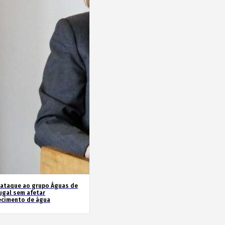
rataque ao grupo Águas de
ugal sem afetar
ecimento de água