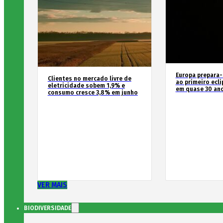
Europa prepara-
Clientes no mercado livre de
ao primeiro ecli
eletricidade sobem 1,9% e
em quase 30 an
consumo cresce 3,8% em junho
VER MAIS
BIODIVERSIDADE