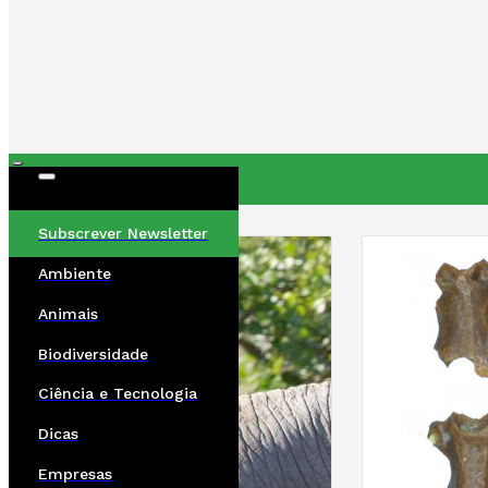
ÚLTIMAS
Subscrever Newsletter
Ambiente
Animais
Biodiversidade
Ciência e Tecnologia
Dicas
Empresas