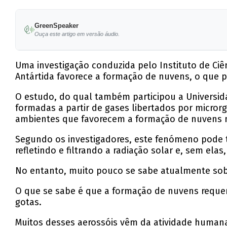
GreenSpeaker
Ouça este artigo em versão áudio.
Uma investigação conduzida pelo Instituto de Ciê
Antártida favorece a formação de nuvens, o que po
O estudo, do qual também participou a Universid
formadas a partir de gases libertados por micro
ambientes que favorecem a formação de nuvens 
Segundo os investigadores, este fenómeno pode t
refletindo e filtrando a radiação solar e, sem elas
No entanto, muito pouco se sabe atualmente sobr
O que se sabe é que a formação de nuvens reque
gotas.
Muitos desses aerossóis vêm da atividade humana