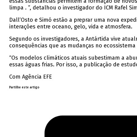
essas substâncias permitem a formação de novos
limpa . ”, detalhou o investigador do ICM Rafel Si
Dall’Osto e Simó estão a preprar uma nova expedi
interações entre oceano, gelo, vida e atmosfera.
Segundo os investigadores, a Antártida vive atual
consequências que as mudanças no ecossistema t
“Os modelos climáticos atuais subestimam a abun
essas águas frias. Por isso, a publicação de est
Com Agência EFE
Partilhe este artigo