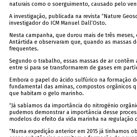
naturais como o soerguimento, causado pelo vent
A investigação, publicada na revista “Nature Geo
investigador do ICM Manuel Dall’Osto.
Nesta campanha, que durou mais de três meses, o
Antártida e observaram que, quando as massas d
frequentes.
Segundo o trabalho, essas massas de ar contêm a
entre si para se transformarem de gases em partí
Embora o papel do ácido sulfúrico na formação do
fundamental das aminas, compostos orgânicos qu
que habitam o gelo marinho.
“Já sabíamos da importância do nitrogénio orgân
pudemos demonstrar a importância desse processo 
modelos do efeito da vida marinha na regulação d
“Numa expedição anterior em 2015 já tinhamos o