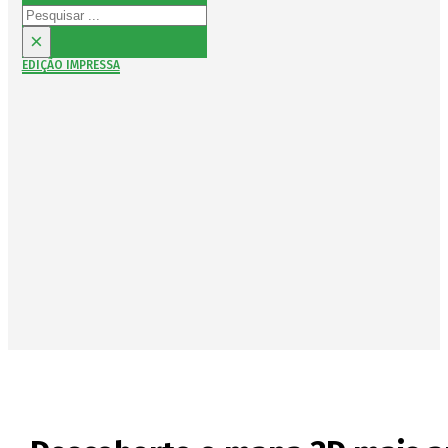
Pesquisar
×
EDIÇÃO IMPRESSA