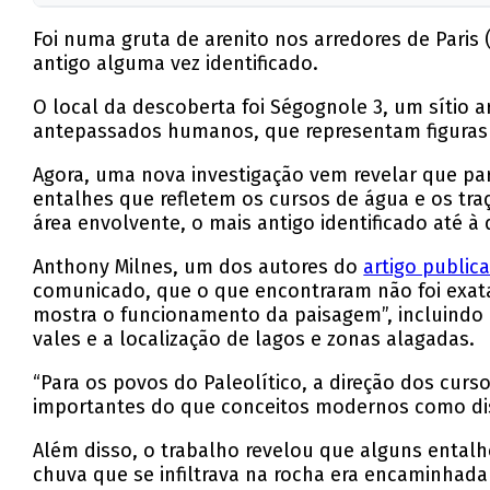
Foi numa gruta de arenito nos arredores de Paris
antigo alguma vez identificado.
O local da descoberta foi Ségognole 3, um sítio
antepassados humanos, que representam figuras e
Agora, uma nova investigação vem revelar que pa
entalhes que refletem os cursos de água e os tr
área envolvente, o mais antigo identificado até à 
Anthony Milnes, um dos autores do
artigo public
comunicado, que o que encontraram não foi exa
mostra o funcionamento da paisagem”, incluindo 
vales e a localização de lagos e zonas alagadas.
“Para os povos do Paleolítico, a direção dos cu
importantes do que conceitos modernos como distâ
Além disso, o trabalho revelou que alguns entalh
chuva que se infiltrava na rocha era encaminhad