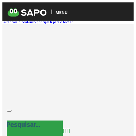
MENU
Saltar para o conteúdo principal
Ir para o footer
Pesquisar...