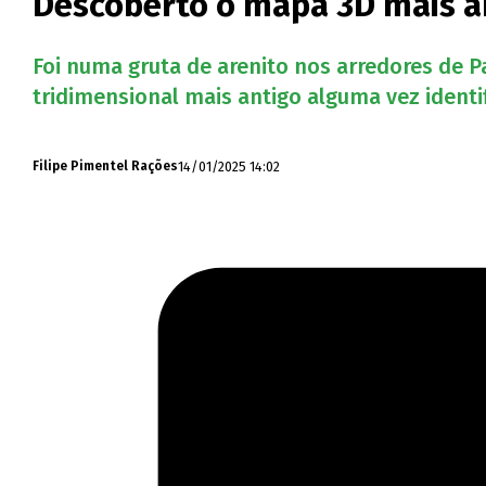
Descoberto o mapa 3D mais 
Foi numa gruta de arenito nos arredores de P
tridimensional mais antigo alguma vez identi
14/01/2025 14:02
Filipe Pimentel Rações