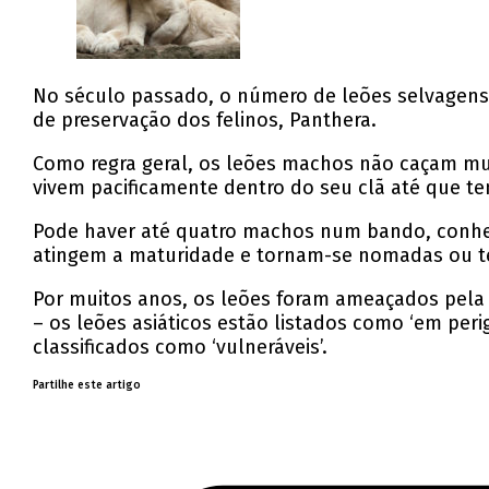
No século passado, o número de leões selvagens 
de preservação dos felinos, Panthera.
Como regra geral, os leões machos não caçam mui
vivem pacificamente dentro do seu clã até que te
Pode haver até quatro machos num bando, conhe
atingem a maturidade e tornam-se nomadas ou te
Por muitos anos, os leões foram ameaçados pela d
– os leões asiáticos estão listados como ‘em per
classificados como ‘vulneráveis’.
Partilhe este artigo