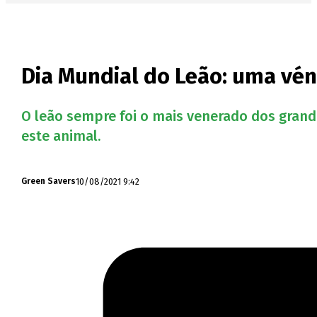
Dia Mundial do Leão: uma vén
O leão sempre foi o mais venerado dos gran
este animal.
10/08/2021 9:42
Green Savers