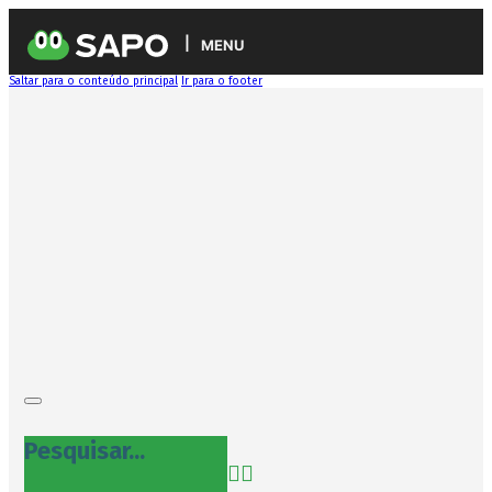
MENU
Saltar para o conteúdo principal
Ir para o footer
Pesquisar...