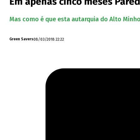
Em apenas cinco meses Parede
Mas como é que esta autarquia do Alto Minh
08/03/2018 22:22
Green Savers