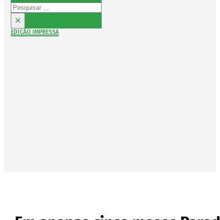
Pesquisar
×
EDIÇÃO IMPRESSA