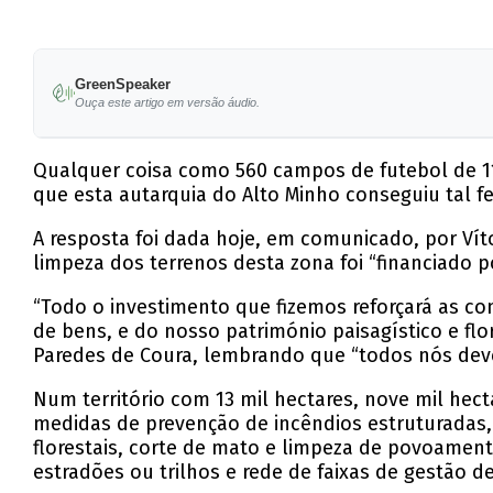
GreenSpeaker
Ouça este artigo em versão áudio.
Qualquer coisa como 560 campos de futebol de 11
que esta autarquia do Alto Minho conseguiu tal 
A resposta foi dada hoje, em comunicado, por Vít
limpeza dos terrenos desta zona foi “financiado 
“Todo o investimento que fizemos reforçará as co
de bens, e do nosso património paisagístico e fl
Paredes de Coura, lembrando que “todos nós devem
Num território com 13 mil hectares, nove mil hecta
medidas de prevenção de incêndios estruturadas, 
florestais, corte de mato e limpeza de povoamento
estradões ou trilhos e rede de faixas de gestão d