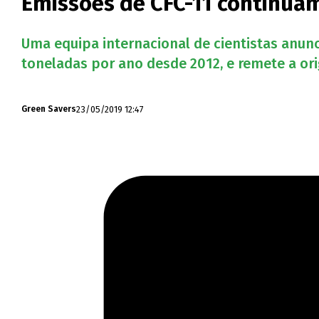
Emissões de CFC-11 continuam
Uma equipa internacional de cientistas anunc
toneladas por ano desde 2012, e remete a or
23/05/2019 12:47
Green Savers