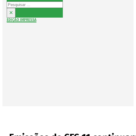
Pesquisar
×
EDIÇÃO IMPRESSA