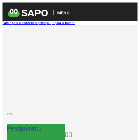
MENU
Saltar para o conteúdo principal
Ir para o footer
Pesquisar...