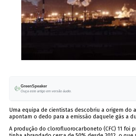
GreenSpeaker
Ouça este artigo em versão áudio.
Uma equipa de cientistas descobriu a origem do
apontam o dedo para a emissão daquele gás a du
A produção do clorofluorocarboneto (CFC) 11 foi 
tinha abrandado cerca de 50% desde 2012, o que s