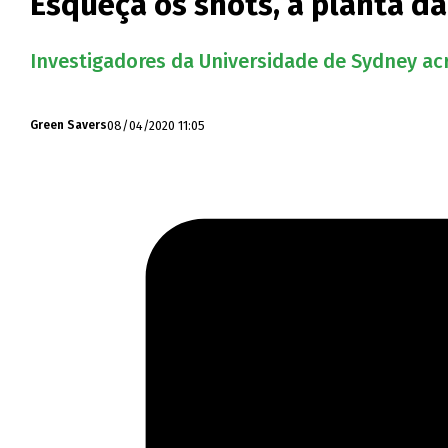
Esqueça os shots, a planta d
Investigadores da Universidade de Sydney ac
08/04/2020 11:05
Green Savers