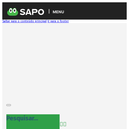
MENU
Saltar para o conteúdo principal
Ir para o footer
Pesquisar...