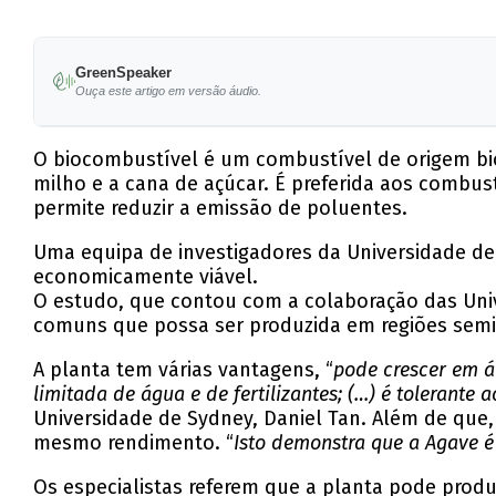
GreenSpeaker
Ouça este artigo em versão áudio.
O biocombustível é um combustível de origem bio
milho e a cana de açúcar. É preferida aos combus
permite reduzir a emissão de poluentes.
Uma equipa de investigadores da Universidade de
economicamente viável.
O estudo, que contou com a colaboração das Unive
comuns que possa ser produzida em regiões semiá
A planta tem várias vantagens, “
pode crescer em á
limitada de água e de fertilizantes; (…) é tolerante 
Universidade de Sydney, Daniel Tan. Além de que
mesmo rendimento. “
Isto demonstra que a Agave é
Os especialistas referem que a planta pode prod