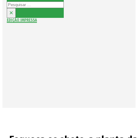
Pesquisar
×
EDIÇÃO IMPRESSA