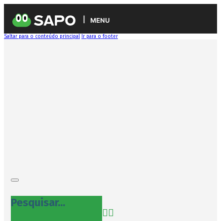
MENU
Saltar para o conteúdo principal
Ir para o footer
Pesquisar...