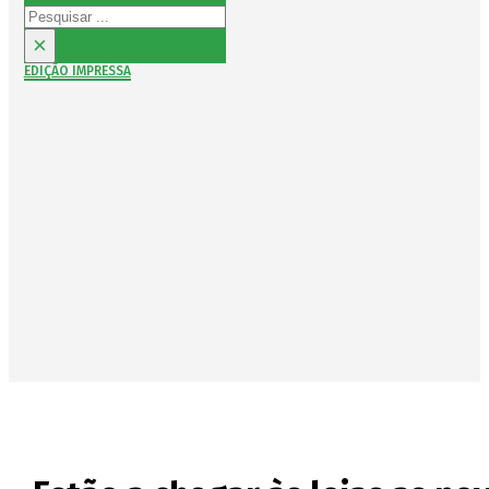
Pesquisar
×
EDIÇÃO IMPRESSA