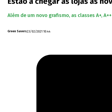
Estão a chegar às lojas as no
Além de um novo grafismo, as classes A+, A++
23/02/2021 10:44
Green Savers