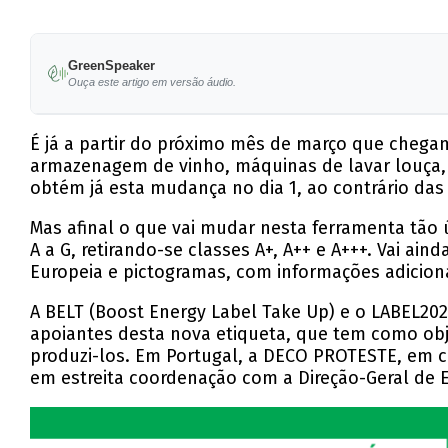
GreenSpeaker
Ouça este artigo em versão áudio.
É já a partir do próximo mês de março que chegam 
armazenagem de vinho, máquinas de lavar louça, m
obtém já esta mudança no dia 1, ao contrário das
Mas afinal o que vai mudar nesta ferramenta tão ú
A a G, retirando-se classes A+, A++ e A+++. Vai 
Europeia e pictogramas, com informações adiciona
A BELT (Boost Energy Label Take Up) e o LABEL202
apoiantes desta nova etiqueta, que tem como obje
produzi-los. Em Portugal, a DECO PROTESTE, em 
em estreita coordenação com a Direção-Geral de 