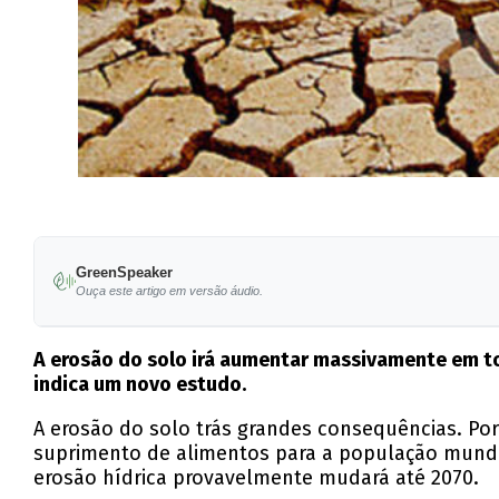
GreenSpeaker
Ouça este artigo em versão áudio.
A erosão do solo irá aumentar massivamente em tod
indica um novo estudo.
A erosão do solo trás grandes consequências. Por
suprimento de alimentos para a população mund
erosão hídrica provavelmente mudará até 2070.