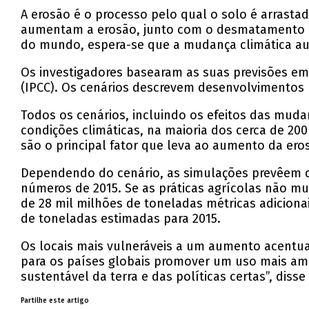
A erosão é o processo pelo qual o solo é arrasta
aumentam a erosão, junto com o desmatamento e o
do mundo, espera-se que a mudança climática aum
Os investigadores basearam as suas previsões em
(IPCC). Os cenários descrevem desenvolvimentos 
Todos os cenários, incluindo os efeitos das muda
condições climáticas, na maioria dos cerca de 2
são o principal fator que leva ao aumento da ero
Dependendo do cenário, as simulações prevêem qu
números de 2015. Se as práticas agrícolas não 
de 28 mil milhões de toneladas métricas adicionai
de toneladas estimadas para 2015.
Os locais mais vulneráveis ​​a um aumento acentua
para os países globais promover um uso mais ampl
sustentável da terra e das políticas certas”, disse
Partilhe este artigo