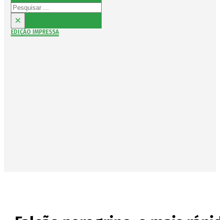
Pesquisar
×
EDIÇÃO IMPRESSA