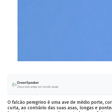
GreenSpeaker
Ouça este artigo em versão áudio.
O falcão peregrino é uma ave de médio porte, c
curta, ao contrário das suas asas, longas e ponte