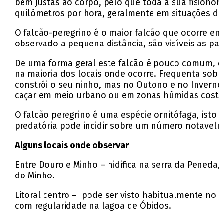
bem justas ao corpo, pelo que toda a sua fision
quilómetros por hora, geralmente em situações 
O falcão-peregrino é o maior falcão que ocorre em
observado a pequena distância, são visíveis as pa
De uma forma geral este falcão é pouco comum, 
na maioria dos locais onde ocorre. Frequenta so
constrói o seu ninho, mas no Outono e no Inver
caçar em meio urbano ou em zonas húmidas coste
O falcão peregrino é uma espécie ornitófaga, ist
predatória pode incidir sobre um número notave
Alguns locais onde observar
Entre Douro e Minho – nidifica na serra da Peneda
do Minho.
Litoral centro – pode ser visto habitualmente n
com regularidade na lagoa de Óbidos.