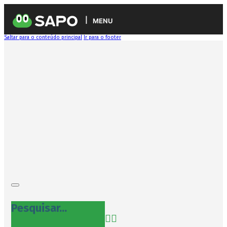
MENU
Saltar para o conteúdo principal
Ir para o footer
Pesquisar...