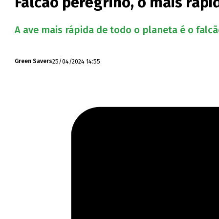
Falcão peregrino, o mais ráp
A ave mais rápida de todo o planeta é o fal
25/04/2024 14:55
Green Savers