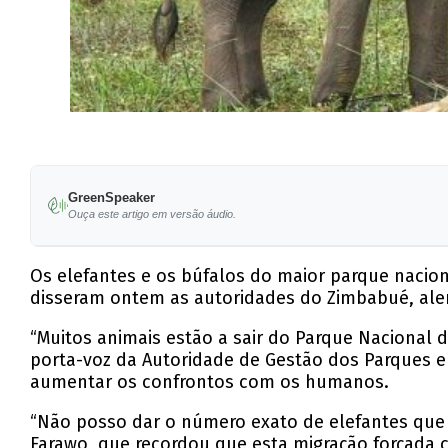
GreenSpeaker
Ouça este artigo em versão áudio.
Os elefantes e os búfalos do maior parque nacion
disseram ontem as autoridades do Zimbabué, aler
“Muitos animais estão a sair do Parque Nacional d
porta-voz da Autoridade de Gestão dos Parques e
aumentar os confrontos com os humanos.
“Não posso dar o número exato de elefantes que
Farawo, que recordou que esta migração forçada