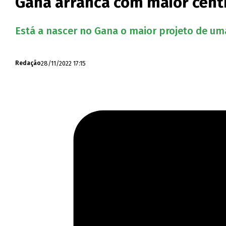
Gana arranca com maior centra
Está a nascer no Gana o maior projeto de uma 
28/11/2022 17:15
Redação