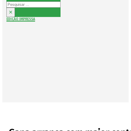
Pesquisar
×
EDIÇÃO IMPRESSA