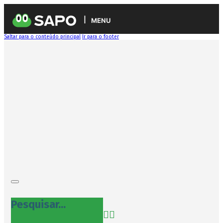
MENU
Saltar para o conteúdo principal
Ir para o footer
Pesquisar...