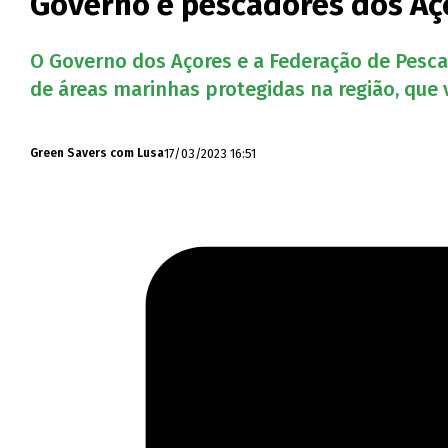
Governo e pescadores dos Aço
O Governo dos Açores e a Federação de Pes
de áreas marinhas protegidas na região, que v
17/03/2023 16:51
Green Savers com Lusa