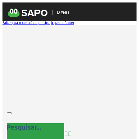
MENU
Saltar para o conteúdo principal
Ir para o footer
Pesquisar...