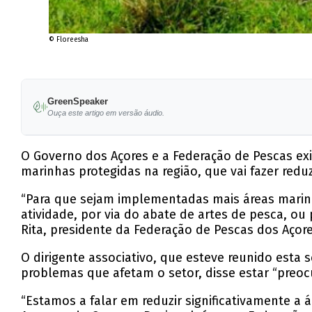
© Floreesha
GreenSpeaker
Ouça este artigo em versão áudio.
O Governo dos Açores e a Federação de Pescas e
marinhas protegidas na região, que vai fazer reduz
“Para que sejam implementadas mais áreas marin
atividade, por via do abate de artes de pesca, ou 
Rita, presidente da Federação de Pescas dos Açor
O dirigente associativo, que esteve reunido esta 
problemas que afetam o setor, disse estar “preo
“Estamos a falar em reduzir significativamente 