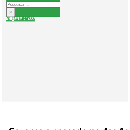
Pesquisar
×
EDIÇÃO IMPRESSA