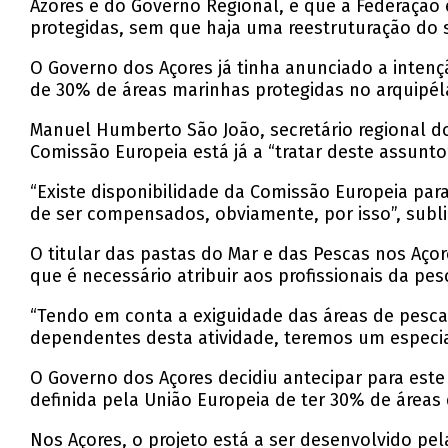
Azores e do Governo Regional, é que a Federação
protegidas, sem que haja uma reestruturação do se
O Governo dos Açores já tinha anunciado a intenç
de 30% de áreas marinhas protegidas no arquipéla
Manuel Humberto São João, secretário regional d
Comissão Europeia está já a “tratar deste assunto
“Existe disponibilidade da Comissão Europeia par
de ser compensados, obviamente, por isso”, subl
O titular das pastas do Mar e das Pescas nos Aço
que é necessário atribuir aos profissionais da 
“Tendo em conta a exiguidade das áreas de pesca
dependentes desta atividade, teremos um especia
O Governo dos Açores decidiu antecipar para est
definida pela União Europeia de ter 30% de áreas
Nos Açores, o projeto está a ser desenvolvido pe