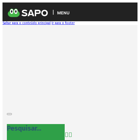
MENU
Saltar para o conteúdo principal
Ir para o footer
Pesquisar...