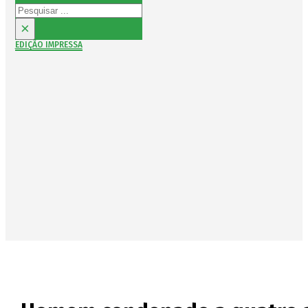
Pesquisar
×
EDIÇÃO IMPRESSA