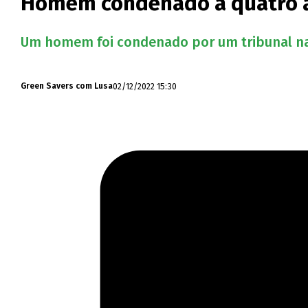
Homem condenado a quatro an
Um homem foi condenado por um tribunal na G
02/12/2022 15:30
Green Savers com Lusa