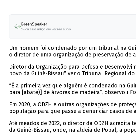
GreenSpeaker
Ouça este artigo em versão áudio.
Um homem foi condenado por um tribunal na Guiné
o diretor de uma organização de preservação de a
Diretor da Organização para Defesa e Desenvolvi
povo da Guiné-Bissau” ver o Tribunal Regional do
“É a primeira vez que alguém é condenado na Guiné
para [abate)] de árvores de madeira”, observou F
Em 2020, a ODZH e outras organizações de proteç
população para que passe a denunciar casos de a
Até meados de 2022, o diretor da ODZH acredita t
da Guiné-Bissau, onde, na aldeia de Popal, a pop