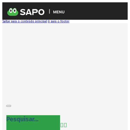
MENU
Saltar para o conteúdo principal
Ir para o footer
Pesquisar...