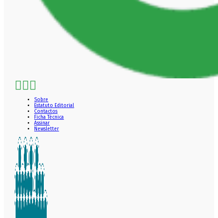
Sobre
Estatuto Editorial
Contactos
Ficha Técnica
Assinar
Newsletter