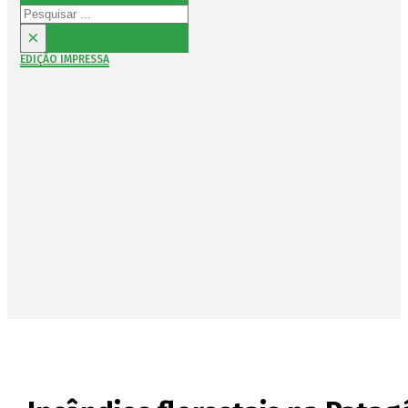
Pesquisar
×
EDIÇÃO IMPRESSA