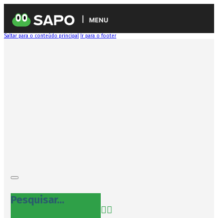
MENU
Saltar para o conteúdo principal
Ir para o footer
Pesquisar...