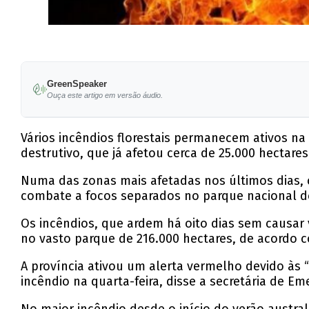
GreenSpeaker
Ouça este artigo em versão áudio.
Vários incêndios florestais permanecem ativos n
destrutivo, que já afetou cerca de 25.000 hectar
Numa das zonas mais afetadas nos últimos dias, c
combate a focos separados no parque nacional de 
Os incêndios, que ardem há oito dias sem causar 
no vasto parque de 216.000 hectares, de acordo 
A província ativou um alerta vermelho devido às
incêndio na quarta-feira, disse a secretária de Em