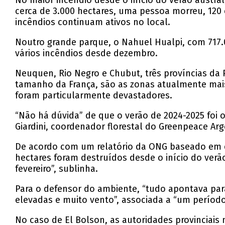
No maior incêndio desde o início do verão austral
cerca de 3.000 hectares, uma pessoa morreu, 120
incêndios continuam ativos no local.
Noutro grande parque, o Nahuel Hualpi, com 717.0
vários incêndios desde dezembro.
Neuquen, Rio Negro e Chubut, três províncias da
tamanho da França, são as zonas atualmente mais
foram particularmente devastadores.
“Não há dúvida” de que o verão de 2024-2025 foi 
Giardini, coordenador florestal do Greenpeace Arg
De acordo com um relatório da ONG baseado em dad
hectares foram destruídos desde o início do verã
fevereiro”, sublinha.
Para o defensor do ambiente, “tudo apontava pa
elevadas e muito vento”, associada a “um período
No caso de El Bolson, as autoridades provinciais 