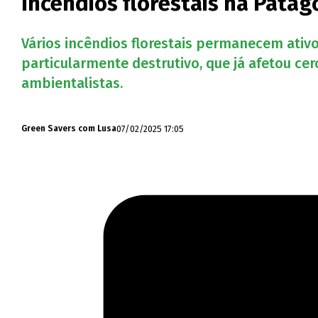
Incêndios florestais na Pata
Vários incêndios florestais permanecem ativ
particularmente destrutivo, que já afetou ce
ambientalistas.
07/02/2025 17:05
Green Savers com Lusa