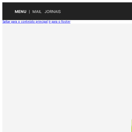
MENU
MAIL
JORNAIS
Saltar para o conteúdo principal
Ir para o footer