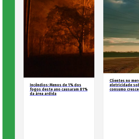
Clientes no mer
Incêndios: Menos de 1% dos
eletricidade so
fogos deste ano causaram 81%
consumo cresce
da área ardida