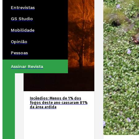
Entrevistas
GS Studio
Mobilidade
Opinião
Pessoas
Assinar Revista
Incêndios: Menos de 1% dos
fogos deste ano causaram 81%
da área ardida