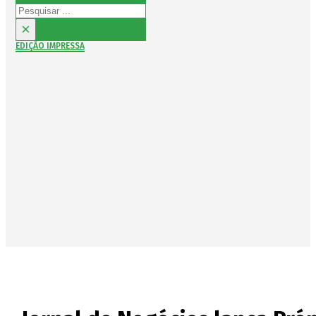
Pesquisar
×
EDIÇÃO IMPRESSA