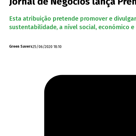
Jornal de Negócios lança Pré
Esta atribuição pretende promover e divulga
sustentabilidade, a nível social, económico e
25/06/2020 18:10
Green Savers