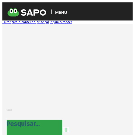
MENU
Saltar para o conteúdo principal
Ir para o footer
Pesquisar...