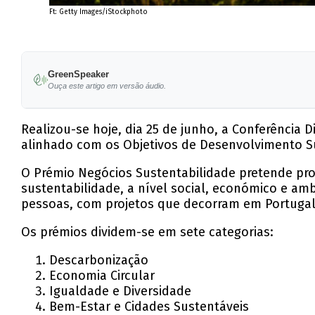
Ft: Getty Images/iStockphoto
GreenSpeaker
Ouça este artigo em versão áudio.
Realizou-se hoje, dia 25 de junho, a Conferência
alinhado com os Objetivos de Desenvolvimento Sus
O Prémio Negócios Sustentabilidade pretende pro
sustentabilidade, a nível social, económico e amb
pessoas, com projetos que decorram em Portugal 
Os prémios dividem-se em sete categorias:
Descarbonização
Economia Circular
Igualdade e Diversidade
Bem-Estar e Cidades Sustentáveis