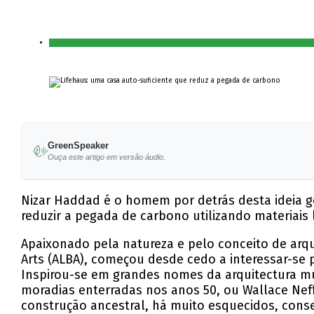
GreenSpeaker
Ouça este artigo em versão áudio.
Nizar Haddad é o homem por detrás desta ideia ge
reduzir a pegada de carbono utilizando materiais l
Apaixonado pela natureza e pelo conceito de arqu
Arts (ALBA), começou desde cedo a interessar-se 
Inspirou-se em grandes nomes da arquitectura m
moradias enterradas nos anos 50, ou Wallace Ne
construção ancestral, há muito esquecidos, conse