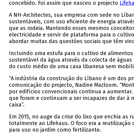
concebido. Foi assim que nasceu o projecto
Lifeh
A NH-Architectes, sua empresa com sede no Líbano
sustentáveis, com uso eficiente de energia atra
que as rodeia. Mantendo esses mesmos conceitos,
electricidade e servir de plataforma para o culti
abordar muitas das questões sociais que têm vind
Incluindo uma estufa para o cultivo de alimentos
sustentável da água através da colecta de águas p
do custo médio de uma casa libanesa sem mobíli
“A indústria da construção do Líbano é um dos prin
comunicação do projecto, Nadine Mazloum. “Mont
por edifícios convencionais continua a aumentar
que foram e continuam a ser incapazes de dar à m
caixa”.
Em 2015, no auge da crise do lixo que enchia as
totalmente ao Lifehaus. O foco era a reutilizaçã
para uso no jardim como fertilizante.