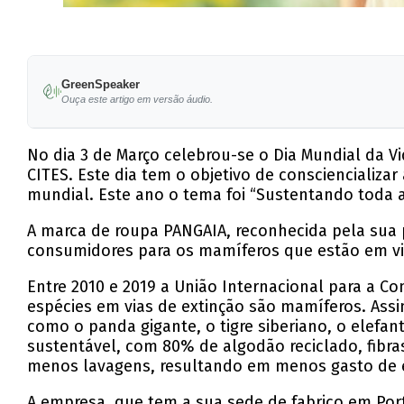
GreenSpeaker
Ouça este artigo em versão áudio.
No dia 3 de Março celebrou-se o Dia Mundial da V
CITES. Este dia tem o objetivo de consciencializ
mundial. Este ano o tema foi “Sustentando toda a 
A marca de roupa PANGAIA, reconhecida pela sua 
consumidores para os mamíferos que estão em vi
Entre 2010 e 2019 a União Internacional para a C
espécies em vias de extinção são mamíferos. Assim
como o panda gigante, o tigre siberiano, o elefa
sustentável, com 80% de algodão reciclado, fibras
menos lavagens, resultando em menos gasto de e
A empresa, que tem a sua sede de fabrico em Por