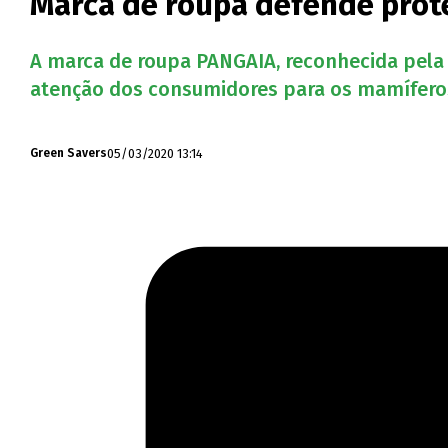
Marca de roupa defende prot
A marca de roupa PANGAIA, reconhecida pela 
atenção dos consumidores para os mamíferos
05/03/2020 13:14
Green Savers