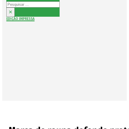
Pesquisar
×
EDIÇÃO IMPRESSA