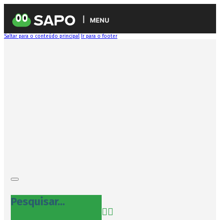
MENU
Saltar para o conteúdo principal
Ir para o footer
Pesquisar...