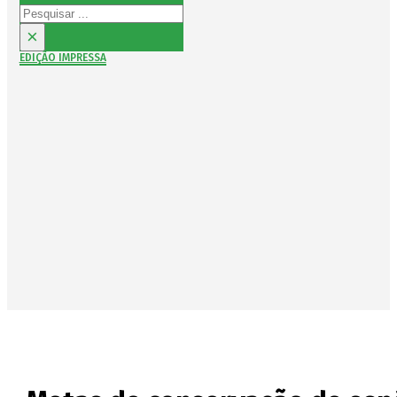
Pesquisar
×
EDIÇÃO IMPRESSA