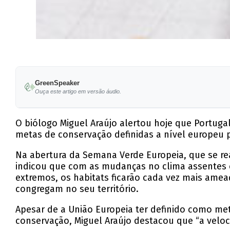
GreenSpeaker
Ouça este artigo em versão áudio.
O biólogo Miguel Araújo alertou hoje que Portug
metas de conservação definidas a nível europeu po
Na abertura da Semana Verde Europeia, que se re
indicou que com as mudanças no clima assentes 
extremos, os habitats ficarão cada vez mais amea
congregam no seu território.
Apesar de a União Europeia ter definido como met
conservação, Miguel Araújo destacou que “a veloc