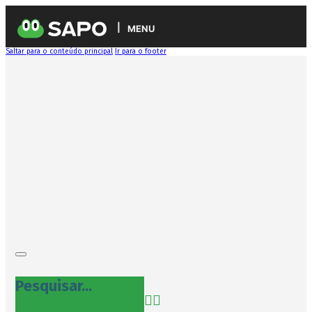
MENU
Saltar para o conteúdo principal
Ir para o footer
Pesquisar...