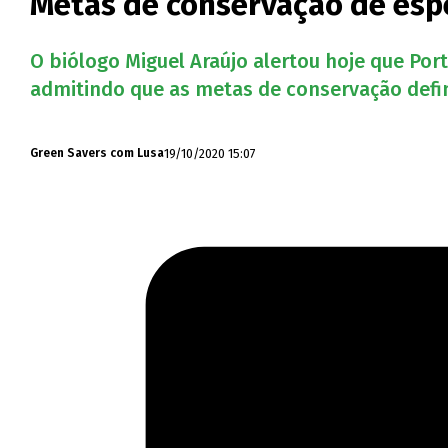
Metas de conservação de espé
O biólogo Miguel Araújo alertou hoje que Po
admitindo que as metas de conservação defini
19/10/2020 15:07
Green Savers com Lusa