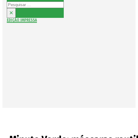
Pesquisar
×
EDIÇÃO IMPRESSA