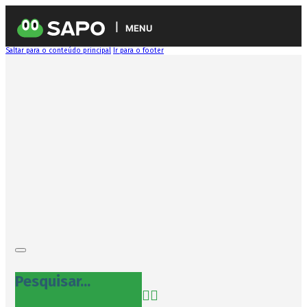
MENU
Saltar para o conteúdo principal
Ir para o footer
Pesquisar...