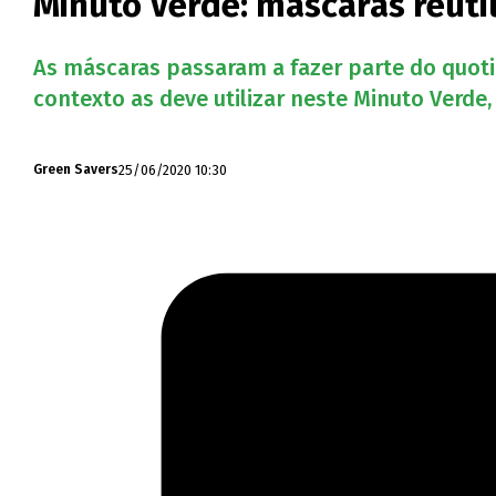
Minuto Verde: máscaras reuti
As máscaras passaram a fazer parte do quoti
contexto as deve utilizar neste Minuto Verde
25/06/2020 10:30
Green Savers