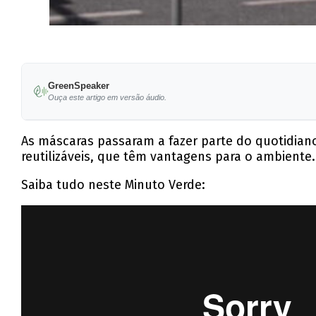
GreenSpeaker
Ouça este artigo em versão áudio.
As máscaras passaram a fazer parte do quotidian
reutilizáveis, que têm vantagens para o ambiente.
Saiba tudo neste Minuto Verde: