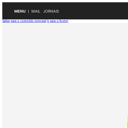
MENU
MAIL
JORNAIS
Saltar para o conteúdo principal
Ir para o footer