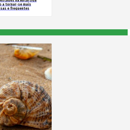
estades na Antártida
o a tornar-se mais
nsas e frequentes