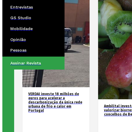
Entrevistas
GS Studio
Mobilidade
Opinião
Pessoas
Assinar Revista
VERDAI investe 18 milhões de
euros para acelerar a
descarbonização da única rede
Ambilital invest
urbana de frio e calor em
valorizar biorr
Portugal
concelhos de Be