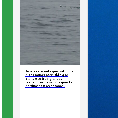
Terá o asteroide que matou os
dinossauros permitido que
atuns e outros grandes
predadores de sangue quente
dominassem os oceanos?