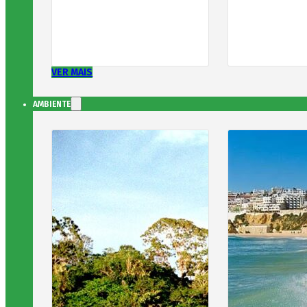
VER MAIS
AMBIENTE