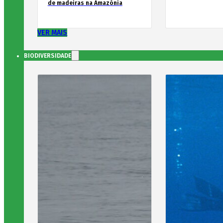
de madeiras na Amazónia
VER MAIS
BIODIVERSIDADE